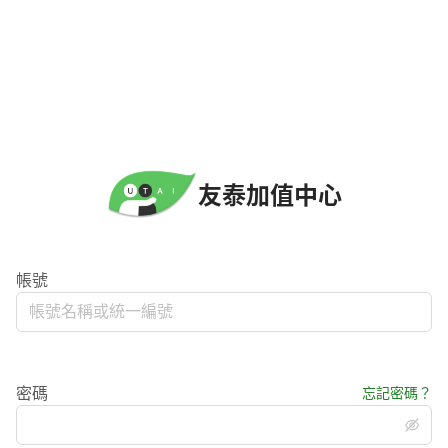
友泰加值中心
帳號
密碼
忘記密碼？